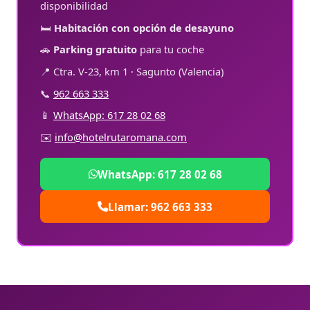
disponibilidad
🛏️
Habitación con opción de desayuno
🚗
Parking gratuito
para tu coche
📍 Ctra. V-23, km 1 · Sagunto (Valencia)
📞
962 663 333
📱
WhatsApp: 617 28 02 68
✉️
info@hotelrutaromana.com
WhatsApp: 617 28 02 68
Llamar: 962 663 333