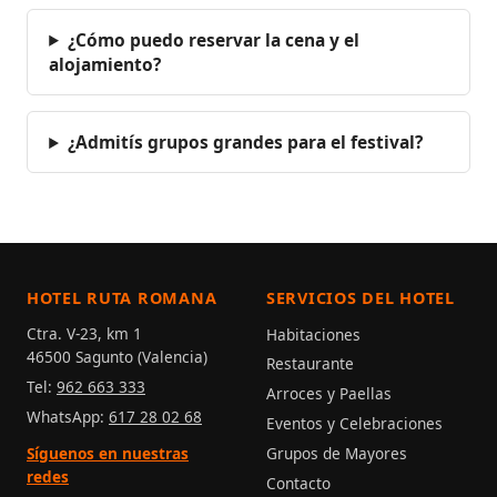
¿Cómo puedo reservar la cena y el
alojamiento?
¿Admitís grupos grandes para el festival?
HOTEL RUTA ROMANA
SERVICIOS DEL HOTEL
Ctra. V-23, km 1
Habitaciones
46500 Sagunto (Valencia)
Restaurante
Tel:
962 663 333
Arroces y Paellas
WhatsApp:
617 28 02 68
Eventos y Celebraciones
Grupos de Mayores
Síguenos en nuestras
redes
Contacto