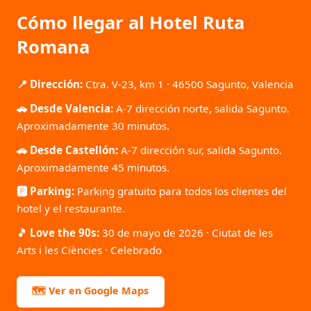
Cómo llegar al Hotel Ruta
Romana
📍 Dirección:
Ctra. V-23, km 1 · 46500 Sagunto, Valencia
🚗 Desde Valencia:
A-7 dirección norte, salida Sagunto.
Aproximadamente 30 minutos.
🚗 Desde Castellón:
A-7 dirección sur, salida Sagunto.
Aproximadamente 45 minutos.
🅿️ Parking:
Parking gratuito para todos los clientes del
hotel y el restaurante.
🎵 Love the 90s:
30 de mayo de 2026 · Ciutat de les
Arts i les Ciències · Celebrado
🗺️ Ver en Google Maps