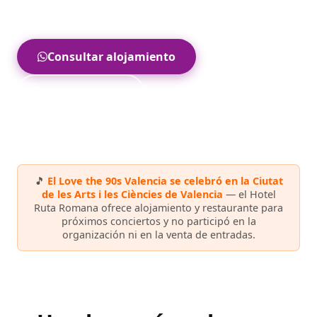
recinto, según tráfico, ruta y accesos.
Consultar alojamiento
Llamar ahora
🎵
El Love the 90s Valencia se celebró en la Ciutat
de les Arts i les Ciències de Valencia
— el Hotel
Ruta Romana ofrece alojamiento y restaurante para
próximos conciertos y no participó en la
organización ni en la venta de entradas.