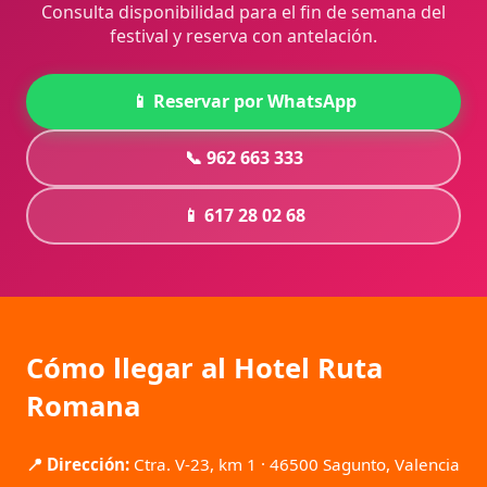
Consulta disponibilidad para el fin de semana del
festival y reserva con antelación.
📱 Reservar por WhatsApp
📞 962 663 333
📱 617 28 02 68
Cómo llegar al Hotel Ruta
Romana
📍 Dirección:
Ctra. V-23, km 1 · 46500 Sagunto, Valencia