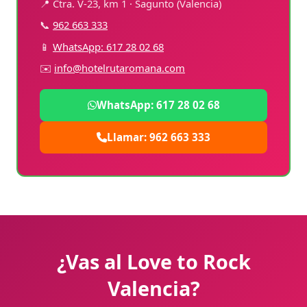
📍 Ctra. V-23, km 1 · Sagunto (Valencia)
📞
962 663 333
📱
WhatsApp: 617 28 02 68
✉️
info@hotelrutaromana.com
WhatsApp: 617 28 02 68
Llamar: 962 663 333
¿Vas al Love to Rock
Valencia?