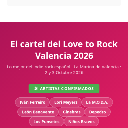
El cartel del Love to Rock
Valencia 2026
Lo mejor del indie rock español · La Marina de Valencia ·
2 y 3 Octubre 2026
🎤 ARTISTAS CONFIRMADOS
Iván Ferreiro
Lori Meyers
La M.O.D.A.
León Benavente
Ginebras
Depedro
Los Punsetes
Niños Bravos