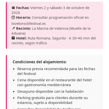
📅 Fechas:
Viernes 2 y sábado 3 de octubre de
2026
🕐 Horario:
Consultar programación oficial en
lovetorockfestival.es
📍 Recinto:
La Marina de Valencia (Muelle de la
Aduana)
🏨 Hotel:
Ruta Romana, Sagunto · A 30-40 min del
recinto, según tráfico
Condiciones del alojamiento:
Reserva previa recomendada para las fechas
del festival
Cena disponible en el restaurante del hotel
con gastronomía mediterránea
Desayuno disponible con la habitación
Parking gratuito para clientes durante su
estancia, sujeto a disponibilidad
Consultar disponibilidad y tarifas por