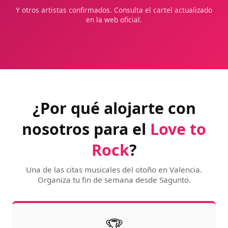
Y otros artistas confirmados. Consulta el cartel actualizado
en la web oficial.
¿Por qué alojarte con
nosotros para el
Love to
Rock
?
Una de las citas musicales del otoño en Valencia.
Organiza tu fin de semana desde Sagunto.
🏆