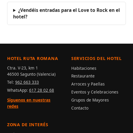
¿Vendéis entradas para el Love to Rock en el
hotel?
HOTEL RUTA ROMANA
SERVICIOS DEL HOTEL
Ctra. V-23, km 1
Habitaciones
46500 Sagunto (Valencia)
Restaurante
Tel:
962 663 333
Arroces y Paellas
WhatsApp:
617 28 02 68
Eventos y Celebraciones
Grupos de Mayores
Síguenos en nuestras
redes
Contacto
ZONA DE INTERÉS