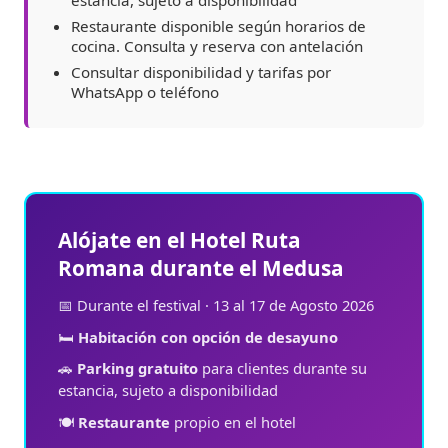
Restaurante disponible según horarios de
cocina. Consulta y reserva con antelación
Consultar disponibilidad y tarifas por
WhatsApp o teléfono
Alójate en el Hotel Ruta
Romana durante el Medusa
📅 Durante el festival · 13 al 17 de Agosto 2026
🛏️
Habitación con opción de desayuno
🚗
Parking gratuito
para clientes durante su
estancia, sujeto a disponibilidad
🍽️
Restaurante
propio en el hotel