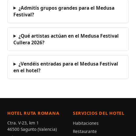
¿Admitís grupos grandes para el Medusa
Festival?
¿Qué artistas actúan en el Medusa Festival
Cullera 2026?
¿Vendéis entradas para el Medusa Festival
en el hotel?
HOTEL RUTA ROMANA
SERVICIOS DEL HOTEL
Ctra. V-23, km 1
Habitaciones
46500 Sagunto (Valencia)
Restaurante