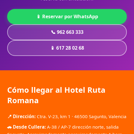
📱 Reservar por WhatsApp
📞 962 663 333
📱 617 28 02 68
Cómo llegar al Hotel Ruta
Romana
📍 Dirección:
Ctra. V-23, km 1 · 46500 Sagunto, Valencia
🚗 Desde Cullera:
A-38 / AP-7 dirección norte, salida