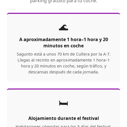
parking gratuito para tu coche.
🌊
A aproximadamente 1 hora–1 hora y 20
minutos en coche
Sagunto está a unos 70 km de Cullera por la A-7.
Llegas al recinto en aproximadamente 1 hora–1
hora y 20 minutos en coche, según tráfico, y
descansas después de cada jornada.
🛏️
Alojamiento durante el festival
Habitaciones cómodas para los 5 días del festival.