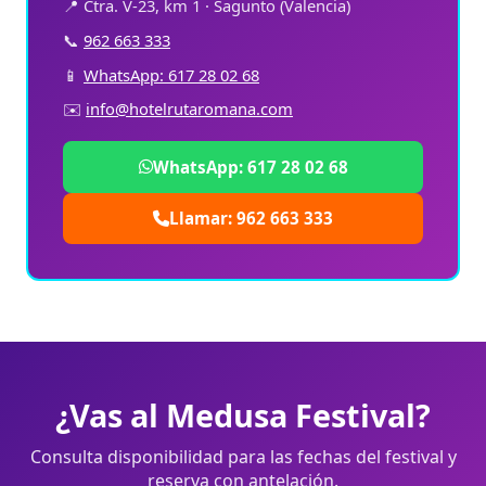
📍 Ctra. V-23, km 1 · Sagunto (Valencia)
📞
962 663 333
📱
WhatsApp: 617 28 02 68
✉️
info@hotelrutaromana.com
WhatsApp: 617 28 02 68
Llamar: 962 663 333
¿Vas al Medusa Festival?
Consulta disponibilidad para las fechas del festival y
reserva con antelación.