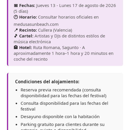
📅 Fechas:
Jueves 13 - Lunes 17 de agosto de 2026
(5 días)
🕐 Horario:
Consultar horarios oficiales en
medusasunbeach.com
📍 Recinto:
Cullera (Valencia)
🎵 Cartel:
Artistas y DJs de distintos estilos de
música electrónica
🏨 Hotel:
Ruta Romana, Sagunto · A
aproximadamente 1 hora–1 hora y 20 minutos en
coche del recinto
Condiciones del alojamiento:
Reserva previa recomendada (consulta
disponibilidad para las fechas del festival)
Consulta disponibilidad para las fechas del
festival
Desayuno disponible con la habitación
Parking gratuito para clientes durante su
estancia, sujeto a disponibilidad