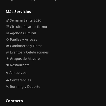
Más Servicios
🌿 Semana Santa 2026
🏁 Circuito Ricardo Tormo
📅 Agenda Cultural
🥘 Paellas y Arroces
🚛 Camioneros y Flotas
🎉 Eventos y Celebraciones
👴 Grupos de Mayores
🍽️ Restaurante
☕ Almuerzos
💼 Conferencias
🏃 Running y Deporte
Contacto