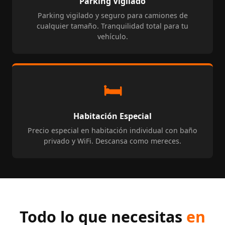
Parking Vigilado
Parking vigilado y seguro para camiones de
cualquier tamaño. Tranquilidad total para tu
vehículo.
🛏️
Habitación Especial
Precio especial en habitación individual con baño
privado y WiFi. Descansa como mereces.
Todo lo que necesitas
en