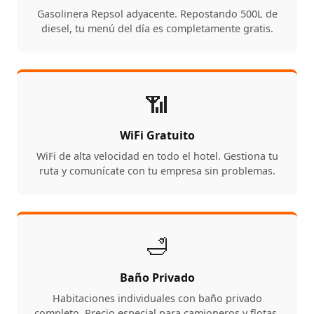
Gasolinera Repsol adyacente. Repostando 500L de
diesel, tu menú del día es completamente gratis.
📶
WiFi Gratuito
WiFi de alta velocidad en todo el hotel. Gestiona tu
ruta y comunícate con tu empresa sin problemas.
🛁
Baño Privado
Habitaciones individuales con baño privado
completo. Precio especial para camioneros y flotas.