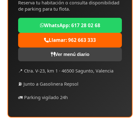
Reserva tu habitación o consulta disponibilidad
de parking para tu flota.
WhatsApp: 617 28 02 68
Llamar: 962 663 333
Ver menú diario
📍 Ctra. V-23, km 1 · 46500 Sagunto, Valencia
⛽ Junto a Gasolinera Repsol
🚛 Parking vigilado 24h