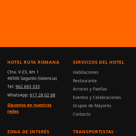
HOTEL RUTA ROMANA
SERVICIOS DEL HOTEL
Ctra. V-23, km 1
Habitaciones
46500 Sagunto (Valencia)
Restaurante
Tel:
962 663 333
Arroces y Paellas
WhatsApp:
617 28 02 68
Eventos y Celebraciones
Síguenos en nuestras
Grupos de Mayores
redes
Contacto
ZONA DE INTERÉS
TRANSPORTISTAS ·