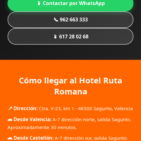
📱 Contactar por WhatsApp
📞 962 663 333
📱 617 28 02 68
Cómo llegar al Hotel Ruta
Romana
📍 Dirección:
Ctra. V-23, km 1 · 46500 Sagunto, Valencia
🚗 Desde Valencia:
A-7 dirección norte, salida Sagunto.
Aproximadamente 30 minutos.
🚗 Desde Castellón:
A-7 dirección sur, salida Sagunto.