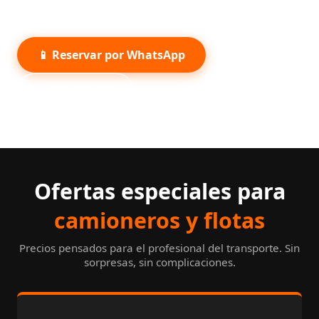
habitación individual con baño privado y WiFi.
📱 Reservar por WhatsApp
📞 962 663 333
Ofertas especiales para
camioneros y flotas
Precios pensados para el profesional del transporte. Sin
sorpresas, sin complicaciones.