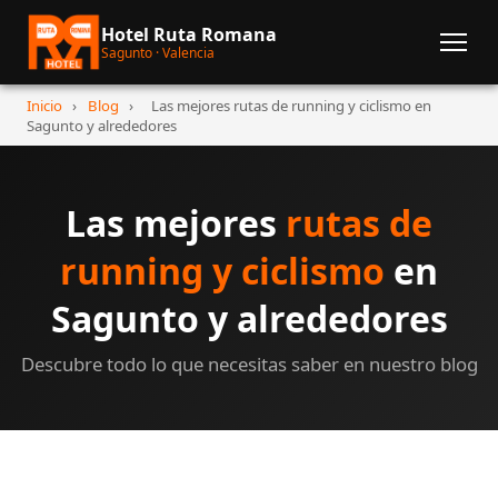
Hotel Ruta Romana
Sagunto · Valencia
Inicio
›
Blog
›
Las mejores rutas de running y ciclismo en
Sagunto y alrededores
Las mejores
rutas de
running y ciclismo
en
Sagunto y alrededores
Descubre todo lo que necesitas saber en nuestro blog