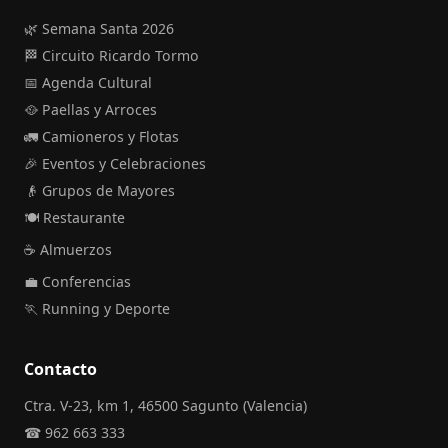
🌿 Semana Santa 2026
🏁 Circuito Ricardo Tormo
📅 Agenda Cultural
🥘 Paellas y Arroces
🚛 Camioneros y Flotas
🎉 Eventos y Celebraciones
👴 Grupos de Mayores
🍽️ Restaurante
☕ Almuerzos
💼 Conferencias
🏃 Running y Deporte
Contacto
Ctra. V-23, km 1, 46500 Sagunto (Valencia)
☎
962 663 333