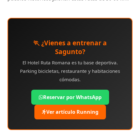
🏃 ¿Vienes a entrenar a
Sagunto?
El Hotel Ruta Romana es tu base deportiva.
Parking bicicletas, restaurante y habitaciones
cómodas.
Reservar por WhatsApp
Ver artículo Running