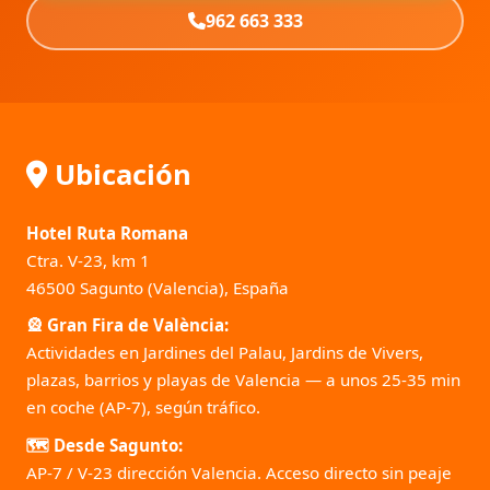
962 663 333
Ubicación
Hotel Ruta Romana
Ctra. V-23, km 1
46500 Sagunto (Valencia), España
🎡 Gran Fira de València:
Actividades en Jardines del Palau, Jardins de Vivers,
plazas, barrios y playas de Valencia — a unos 25-35 min
en coche (AP-7), según tráfico.
🗺️ Desde Sagunto:
AP-7 / V-23 dirección Valencia. Acceso directo sin peaje