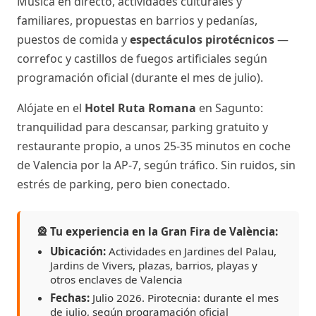
Música en directo, actividades culturales y
familiares, propuestas en barrios y pedanías,
puestos de comida y
espectáculos pirotécnicos
—
correfoc y castillos de fuegos artificiales según
programación oficial (durante el mes de julio).
Alójate en el
Hotel Ruta Romana
en Sagunto:
tranquilidad para descansar, parking gratuito y
restaurante propio, a unos 25-35 minutos en coche
de Valencia por la AP-7, según tráfico. Sin ruidos, sin
estrés de parking, pero bien conectado.
🎡 Tu experiencia en la Gran Fira de València:
Ubicación:
Actividades en Jardines del Palau,
Jardins de Vivers, plazas, barrios, playas y
otros enclaves de Valencia
Fechas:
Julio 2026. Pirotecnia: durante el mes
de julio, según programación oficial